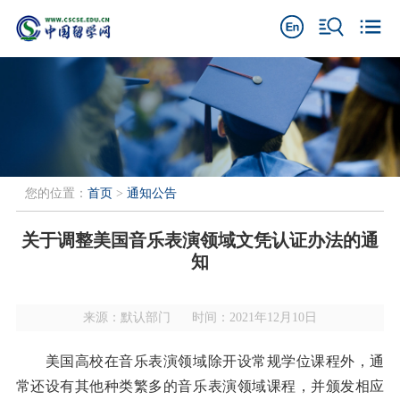
您的位置：
首页
>
通知公告
关于调整美国音乐表演领域文凭认证办法的通
知
来源：默认部门
时间：2021年12月10日
美国高校在音乐表演领域除开设常规学位课程外，通
常还设有其他种类繁多的音乐表演领域课程，并颁发相应