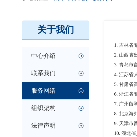
关于我们
1. 吉林
中心介绍
2. 山西
3. 青岛
联系我们
4. 江苏
5. 甘肃
服务网络
6. 浙江
7. 广州
组织架构
8. 北京
9. 天津
法律声明
10. 湖北