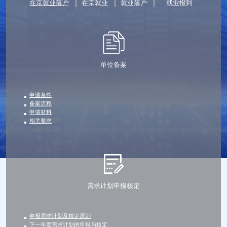
在京就业落户
在京就业
就业落户
就业报到
单位备案
申请条件
备案流程
申请材料
相关要求
需求计划申报核定
申报需求计划及核定原则
下一年度需求计划的申报与核定