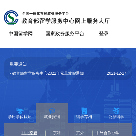
中国留学网
国家政务服务平台
登录
重要通知
0
教育部留学服务中心2022年元旦放假通知
2021-12-27
学历学位认证
就业报到
留学存档
公派留学
非北京籍
京籍
京外
中外合作办学