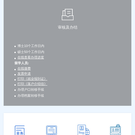
审核及办结
博士10个工作日内
硕士50个工作日内
在线查看办理进度
留学人员:
在线缴费
发票申请
打印《就业报到证》
打印《落户介绍信》
办理户口转移手续
办理档案转移手续