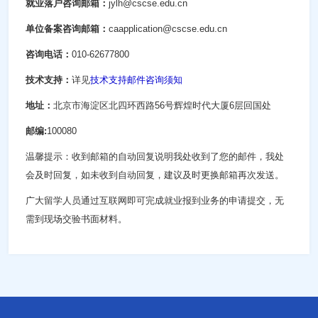
就业落户咨询邮箱：
jylh@cscse.edu.cn
单位备案咨询邮箱：
caapplication@cscse.edu.cn
咨询电话：
010-62677800
技术支持：
详见
技术支持邮件咨询须知
地址：
北京市海淀区北四环西路56号辉煌时代大厦6层回国处
邮编:
100080
温馨提示：收到邮箱的自动回复说明我处收到了您的邮件，我处
会及时回复，如未收到自动回复，建议及时更换邮箱再次发送。
广大留学人员通过互联网即可完成就业报到业务的申请提交，无
需到现场交验书面材料。