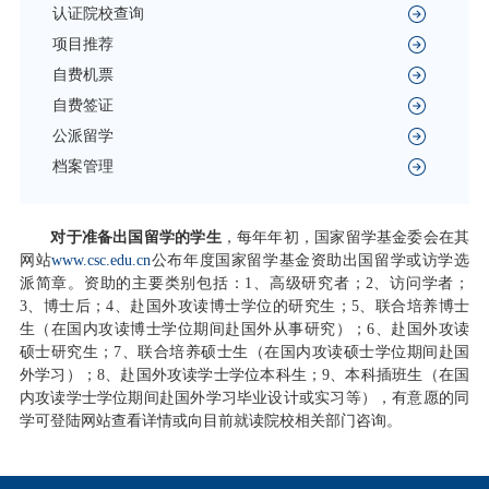
认证院校查询
项目推荐
自费机票
自费签证
公派留学
档案管理
对于准备出国留学的学生
，每年年初，国家留学基金委会在其
网站
www.csc.edu.cn
公布年度国家留学基金资助出国留学或访学选
派简章。资助的主要类别包括：1、高级研究者；2、访问学者；
3、博士后；4、赴国外攻读博士学位的研究生；5、联合培养博士
生（在国内攻读博士学位期间赴国外从事研究）；6、赴国外攻读
硕士研究生；7、联合培养硕士生（在国内攻读硕士学位期间赴国
外学习）；8、赴国外攻读学士学位本科生；9、本科插班生（在国
内攻读学士学位期间赴国外学习毕业设计或实习等），有意愿的同
学可登陆网站查看详情或向目前就读院校相关部门咨询。