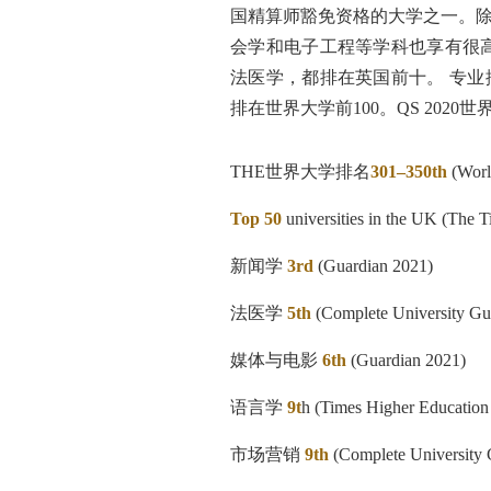
国精算师豁免资格的大学之一。
会学和电子工程等学科也享有很
法医学，都排在英国前十。 专
排在世界大学前100。QS 2020
THE世界大学排名
301–350th
(Worl
Top 50
universities in the UK (The
新闻学
3rd
(Guardian 2021)
法医学
5th
(Complete University Gu
媒体与电影
6th
(Guardian 2021)
语言学
9t
h (Times Higher Education
市场营销
9th
(Complete University 