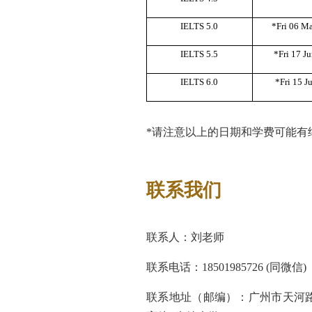
IELTS 5.0
*Fri 06 Ma
IELTS 5.5
*Fri 17 Ju
IELTS 6.0
*Fri 15 Ju
*请注意以上的日期和学费可能有
联系我们
联系人：
刘老师
联系电话：
1
8501985726
(
同微信
)
联系地址（邮编）：
广州市天河路