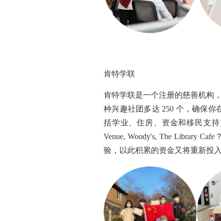
肯特学联
肯特学联是一个注册的慈善机构
种兴趣社团多达 250 个，确保
括学业、住房、资金和移民支持)
Venue, Woody's, The Li
验，以此积累的资金又将重新投