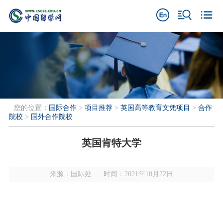
您的位置：
国际合作
>
项目推荐
>
英国高等教育文凭项目
>
合作
院校
>
国外合作院校
英国肯特大学
来源：国际处
时间：2021年10月22日