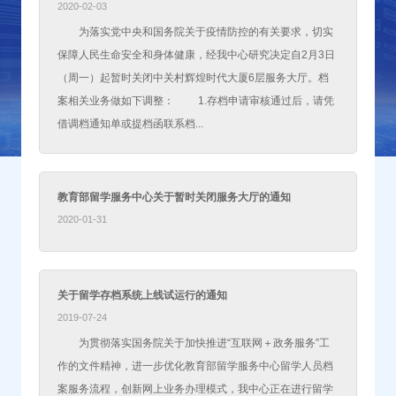
2020-02-03
为落实党中央和国务院关于疫情防控的有关要求，切实
保障人民生命安全和身体健康，经我中心研究决定自2月3日
（周一）起暂时关闭中关村辉煌时代大厦6层服务大厅。档
案相关业务做如下调整： 1.存档申请审核通过后，请凭
借调档通知单或提档函联系档...
教育部留学服务中心关于暂时关闭服务大厅的通知
2020-01-31
关于留学存档系统上线试运行的通知
2019-07-24
为贯彻落实国务院关于加快推进“互联网＋政务服务”工
作的文件精神，进一步优化教育部留学服务中心留学人员档
案服务流程，创新网上业务办理模式，我中心正在进行留学