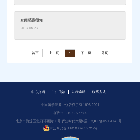
查阅档案须知
2013-08-23
首页
上一页
下一页
尾页
1
中心介绍
主任信箱
法律声明
联系方式
中国留学服务中心版权所有 1996-2021
电话:86-010-62677800
北京市海淀区北四环西路56号 辉煌时代大厦6层
京ICP备05064741号
京公网安备 11010802035725号