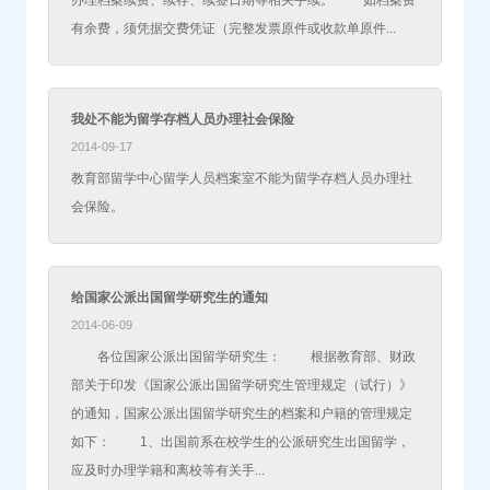
办理档案续费、续存、续签日期等相关手续。 如档案费
有余费，须凭据交费凭证（完整发票原件或收款单原件...
我处不能为留学存档人员办理社会保险
2014-09-17
教育部留学中心留学人员档案室不能为留学存档人员办理社
会保险。
给国家公派出国留学研究生的通知
2014-06-09
各位国家公派出国留学研究生： 根据教育部、财政
部关于印发《国家公派出国留学研究生管理规定（试行）》
的通知，国家公派出国留学研究生的档案和户籍的管理规定
如下： 1、出国前系在校学生的公派研究生出国留学，
应及时办理学籍和离校等有关手...