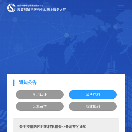
通知公告
学历认证
留学存档
公派留学
就业报到
关于疫情防控时期档案相关业务调整的通知