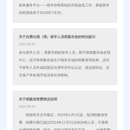
政务服务平台——留学存档系统的升级改造工作，新版留学
存档系统将于2019年7月29...
关于自费出国（境）留学人员档案存放的特别提示
2015-08-16
各位留学人员： 需要存档的留学人员，既可将档案存放在我
中心，也可将档案存放在户籍所在地的档案保管机构，这对
于留学人员学成回国后办理学历学位认证、就业报到证、在
京落户等各项手续没有任何影响。
关于档案保管费情况说明
2015-08-14
根据有关文件规定，2015年1月1日起，取消档案保管
费，续费日期已超过2014年12月31日的存档人员，不需再