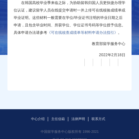
在韩国高校毕业季来临之际，为协助留韩归国人员更快捷办理学
位认证，建议留学人员在线提交申请时一并上传可在线核验成绩单或
毕业证明。这些材料一般需要在学位/毕业证书注明的毕业日期之后
申请，且包含毕业时间、所获学位、学位证书号码等学位授予信息。
具体申请办法请参考
《可在线核查成绩单等材料申请办法指引》
。
教育部留学服务中心
2022年2月18日
中心介绍
主任信箱
法律声明
联系方式
中国留学服务中心版权所有 1996-2021