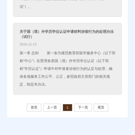
法”）。
关于国（境）外学历学位认证申请材料涉假行为的处理办法
（试行）
2016-12-13
第一章 总则 第一条为规范教育部留学服务中心（以下简
称“中心”）在受理各类国（境）外学历学位认证（以下简
称“学历认证”）申请中对申请者涉假行为的认定与处理，确
保各项服务工作公平、公正，参照政府主管部门的相关规
定，制定本办法。
首页
上一页
下一页
尾页
1