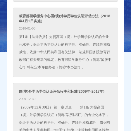
教育部留学服务中心国(境)外学历学位认证评估办法（2018
年1月1日实施）
2018-01-08
第1条【法律依据】为提高国（境）外学历学位认证的专业
化水平，保证学历学位认证的科学性、准确性、连续性和权
威性，依据中华人民共和国有关法律、法规和国务院教育行
政部门有关规章的规定，教育部留学服务中心（简称“留服中
心”）特制定本评估办法（简称“本办法”）。
国(境)外学历学位认证评估程序和标准(2009年-2017年)
2009-12-30
（2009年12月30日） 第一章 总则 第1条 为提高国
（境）外学历学位认证（简称“学历认证”）的专业化水平，
保证学历认证的科学性、准确性、连续性和权威性，依据有
关的中华人民共和国（“中国”）法律、法规和中国国务院教