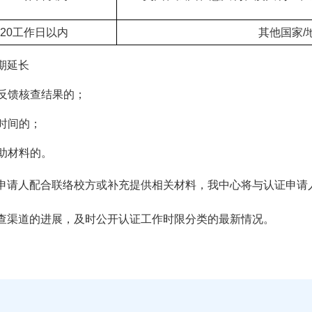
20工作日以内
其他国家/
期延长
时反馈核查结果的；
作时间的；
辅助材料的。
申请人配合联络校方或补充提供相关材料，我中心将与认证申请
查渠道的进展，及时公开认证工作时限分类的最新情况。