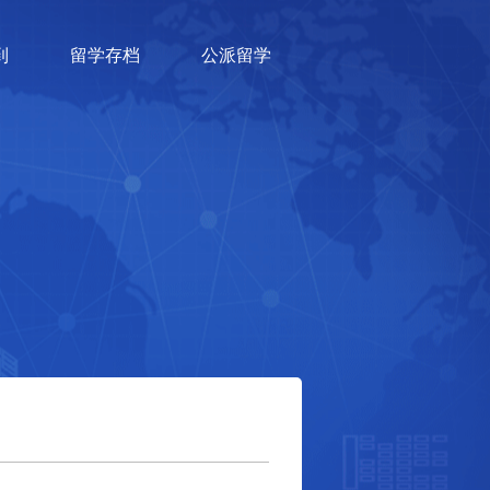
到
留学存档
公派留学