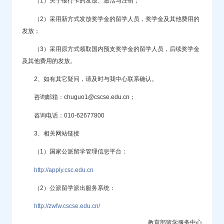
（1）关于银行卡的发放、激活与注销；
（2）采用新方式发放奖学金的留学人员，奖学金及其他费用的
发放；
（3）采用原方式领取国内预支奖学金的留学人员，后续奖学金
及其他费用的发放。
2、如有其它疑问，请及时与我中心联系确认。
咨询邮箱：chuguo1@cscse.edu.cn；
咨询电话：010-62677800
3、相关网站链接
（1）国家公派留学管理信息平台：
http://apply.csc.edu.cn
（2）公派留学派出服务系统：
http://zwfw.cscse.edu.cn/
教育部留学服务中心