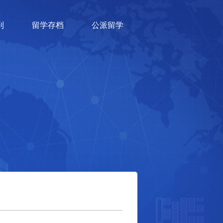
到
留学存档
公派留学