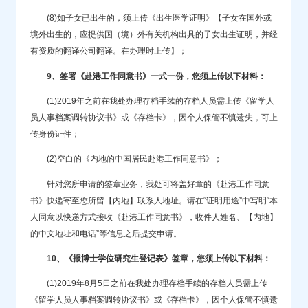
(8)如子女已出生的，须上传《出生医学证明》【子女在国外或
境外出生的，应提供国（境）外有关机构出具的子女出生证明，并经
有资质的翻译公司翻译。在办理时上传】；
9、签署《赴港工作同意书》一式一份，您须上传以下材料：
(1)2019年之前在我处办理存档手续的存档人员需上传《留学人
员人事档案调转协议书》或《存档卡》，因个人保管不慎遗失，可上
传身份证件；
(2)空白的《内地的中国居民赴港工作同意书》；
针对您所申请的签章业务，我处可将盖好章的《赴港工作同意
书》快递寄至您所留【内地】联系人地址。请在“证明用途”中写明“本
人同意以快递方式接收《赴港工作同意书》，收件人姓名、【内地】
的中文地址和电话”等信息之后提交申请。
10、《报博士学位研究生登记表》签章，您须上传以下材料：
(1)2019年8月5日之前在我处办理存档手续的存档人员需上传
《留学人员人事档案调转协议书》或《存档卡》，因个人保管不慎遗