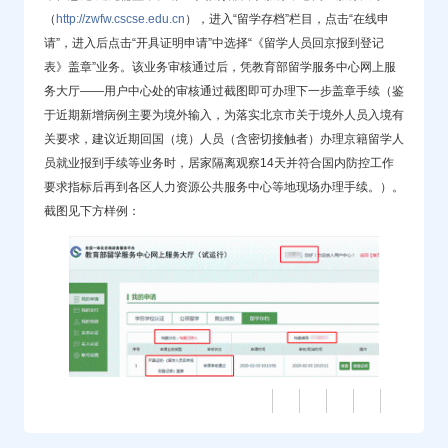
（
http://zwfw.cscse.edu.cn
），进入“留学存档”栏目，点击“在线申
请”，进入后点击“开具证明申请”中选择“《留学人员回京报到登记
表》盖章”业务。该业务审核通过后，凭教育部留学服务中心网上服
务大厅——用户中心处的审核通过截图即可办理下一步盖章手续（鉴
于近期新增病例主要为境外输入，为落实北京市关于境外人员入境有
关要求，建议近期回国（境）人员（含密切接触者）办理京籍留学人
员就业报到手续等业务时，居家隔离观察14天并符合国内防控工作
要求指标后再到各区人力资源公共服务中心等地现场办理手续。）。
截图见下方样例：