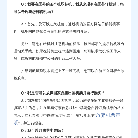
Q：我要在国外的某个机场转机，我从来没有在国外转机过，您
可以告诉我怎样转机吗？
A：首先，您可以在乘机前，通过机场的官方网站了解转机事
宜，机场的网站都会有转机的注意事项的介绍。
另外，请您在转机时注意机场的标示，按照标示的提示转机和办
理相关手续。如果在转机过程中遇到困难，您可以求助机场工作人
员，或所乘航班航空公司的柜台工作人员。
如果因航班延误未能赶上下一班飞机，您可以在航空公司柜台改
签航班。
Q：我是否可以放弃国家负担出国机票并自行购买？
A：如您放弃国家负担出国机票，您仍需要在留学政务服务平台
填写相关信息，并在填写订票信息板块中填写您自行订购机票的相关
放弃机票声
信息，在机票类型中选择“放弃机票”，填写并上传“
明
”，并进行提交。
Q：我可以订购学生票吗？
A：如您持有学生签证
或学生证（即有效的教育机构颁发的学生