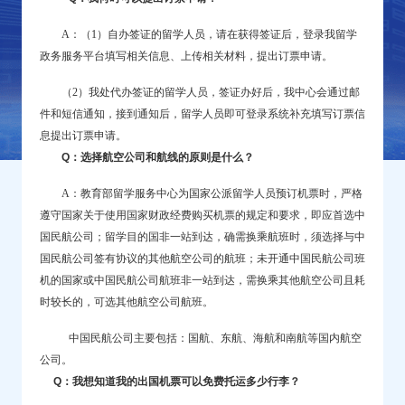
A：（1）自办签证的留学人员，请在获得签证后，登录我留学
政务服务平台填写相关信息、上传相关材料，提出订票申请。
（2）我处代办签证的留学人员，签证办好后，我中心会通过邮
件和短信通知，接到通知后，留学人员即可登录系统补充填写订票信
息提出订票申请。
Q：选择航空公司和航线的原则是什么？
A：教育部留学服务中心为国家公派留学人员预订机票时，严格
遵守国家关于使用国家财政经费购买机票的规定和要求，即应首选中
国民航公司；留学目的国非一站到达，确需换乘航班时，须选择与中
国民航公司签有协议的其他航空公司的航班；未开通中国民航公司班
机的国家或中国民航公司航班非一站到达，需换乘其他航空公司且耗
时较长的，可选其他航空公司航班。
中国民航公司主要包括：国航、东航、海航和南航
等国内航空
公司
。
Q：我想知道我的出国机票可以免费托运多少行李？